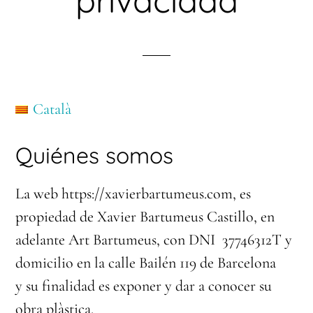
privacidad
Català
Quiénes somos
La web https://xavierbartumeus.com, es
propiedad de Xavier Bartumeus Castillo, en
adelante Art Bartumeus, con DNI 37746312T y
domicilio en la calle Bailén 119 de Barcelona
y su finalidad es exponer y dar a conocer su
obra plàstica.